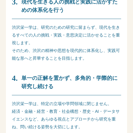
現代を生きる人の挑戦と実践に活かすた
めの体系化を行う
渋沢栄一学は、研究のための研究に留まらず、
現代を生き
るすべての人の挑戦・実践・意思決定に活かせることを重
視します。
そのため、渋沢の精神や思想を現代的に体系化し、実践可
能な形へと昇華することを目指します。
単一の正解を置かず、多角的・学際的に
研究し続ける
渋沢栄一学は、特定の立場や学問領域に閉じません。
経済・金融・経営・教育・社会構想・歴史・AI・データサ
イエンスなど、あらゆる視点とアプローチから研究を重
ね、問い続ける姿勢を大切にします。