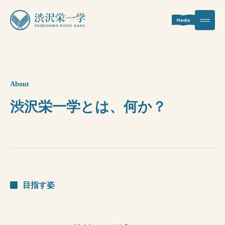
渋沢栄一学とは
About
事業内容
渋沢栄一学とは、何か？
プロジェクト一覧
会社概要
お知らせ
目指す姿
お問い合わせ