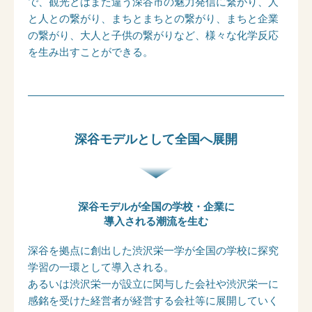
で、観光とはまた違う深谷市の魅力発信に繋がり、人
と人との繋がり、まちとまちとの繋がり、まちと企業
の繋がり、大人と子供の繋がりなど、様々な化学反応
を生み出すことができる。
深谷モデルとして全国へ展開
深谷モデルが全国の学校・企業に
導入される潮流を生む
深谷を拠点に創出した渋沢栄一学が全国の学校に探究
学習の一環として導入される。
あるいは渋沢栄一が設立に関与した会社や渋沢栄一に
感銘を受けた経営者が経営する会社等に展開していく