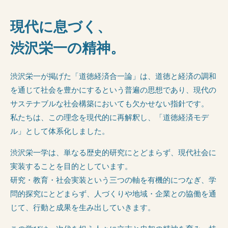
現代に息づく、
渋沢栄一の精神。
渋沢栄一が掲げた「道徳経済合一論」は、道徳と経済の調和
を通じて社会を豊かにするという普遍の思想であり、現代の
サステナブルな社会構築においても欠かせない指針です。
私たちは、この理念を現代的に再解釈し、「道徳経済モデ
ル」として体系化しました。
渋沢栄一学は、単なる歴史的研究にとどまらず、現代社会に
実装することを目的としています。
研究・教育・社会実装という三つの軸を有機的につなぎ、学
問的探究にとどまらず、人づくりや地域・企業との協働を通
じて、行動と成果を生み出していきます。