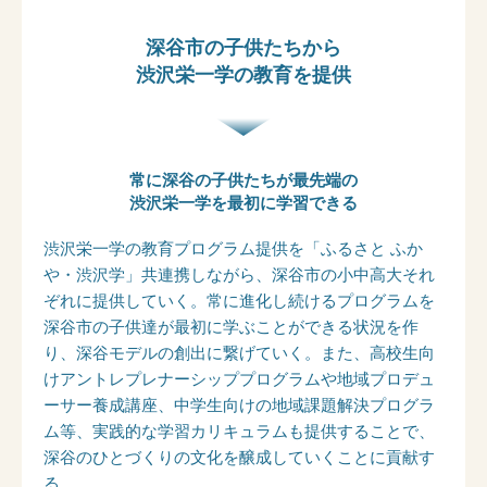
深谷市の子供たちから
渋沢栄一学の教育を提供
常に深谷の子供たちが最先端の
渋沢栄一学を最初に学習できる
渋沢栄一学の教育プログラム提供を「ふるさと ふか
や・渋沢学」共連携しながら、深谷市の小中高大それ
ぞれに提供していく。常に進化し続けるプログラムを
深谷市の子供達が最初に学ぶことができる状況を作
り、深谷モデルの創出に繋げていく。また、高校生向
けアントレプレナーシッププログラムや地域プロデュ
ーサー養成講座、中学生向けの地域課題解決プログラ
ム等、実践的な学習カリキュラムも提供することで、
深谷のひとづくりの文化を醸成していくことに貢献す
る。