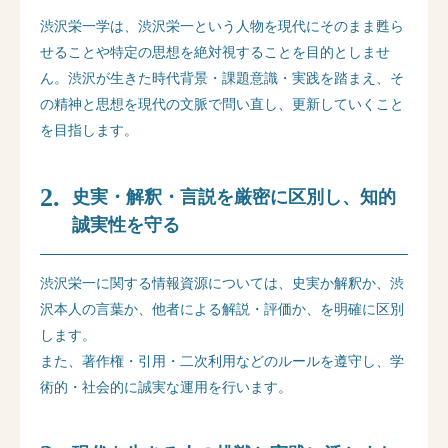
渋沢栄一学は、渋沢栄一という人物を現代にそのまま甦ら
せることや特定の思想を絶対視することを目的としませ
ん。渋沢が生きた時代背景・課題意識・実践を踏まえ、そ
の精神と思想を現代の文脈で問い直し、更新していくこと
を目指します。
史実・解釈・言説を厳密に区別し、知的
誠実性を守る
渋沢栄一に関する情報資源については、史実か解釈か、渋
沢本人の言葉か、他者による解説・評価か、を明確に区別
します。
また、著作権・引用・二次利用などのルールを遵守し、学
術的・社会的に誠実な運用を行います。