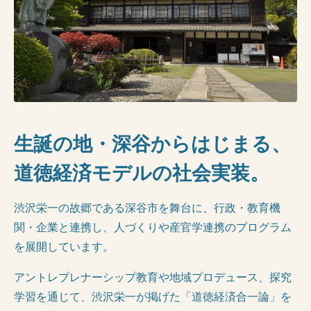
生誕の地・深谷からはじまる、
道徳経済モデルの社会実装。
渋沢栄一の故郷である深谷市を舞台に、行政・教育機
関・企業と連携し、人づくりや産官学連携のプログラム
を展開しています。
アントレプレナーシップ教育や地域プロデュース、探究
学習を通じて、渋沢栄一が掲げた「道徳経済合一論」を