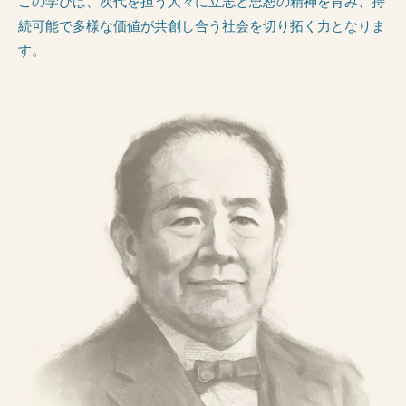
この学びは、次代を担う人々に立志と忠恕の精神を育み、持
続可能で多様な価値が共創し合う社会を切り拓く力となりま
す。